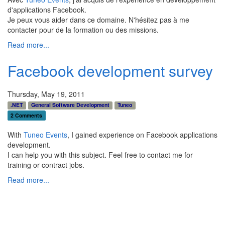
d'applications Facebook.
Je peux vous aider dans ce domaine. N'hésitez pas à me
contacter pour de la formation ou des missions.
Read more...
Facebook development survey
Thursday, May 19, 2011
.NET
General Software Development
Tuneo
2 Comments
With
Tuneo Events
, I gained experience on Facebook applications
development.
I can help you with this subject. Feel free to contact me for
training or contract jobs.
Read more...