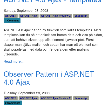
Sunday, September 28, 2008
ASP.NET
ASP.NET Ajax
ASP.NET Ajax Preview 2
Javascript
1 Comment
ASP.NET 4.0 Ajax har en ny funktion som kallas templates. Med
templates kan du på ett enkelt sätt hämta data och visa på sidan,
utan att behöva skapa upp alla element i javascriptet. Först
skapar man själva mallen och sedan har man ett element som
skall populeras med data och rendera den efter mallens
utseende.
Read more...
Observer Pattern i ASP.NET
4.0 Ajax
Tuesday, September 23, 2008
ASP.NET
ASP.NET Ajax
ASP.NET Ajax Preview 2
Javascript
2 Comments